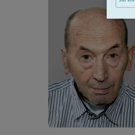
Stel voo