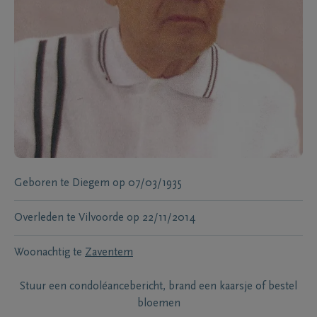
Geboren te
Diegem
op
07/03/1935
Overleden te
Vilvoorde
op
22/11/2014
Woonachtig te
Zaventem
Stuur een condoléancebericht, brand een kaarsje of bestel
bloemen