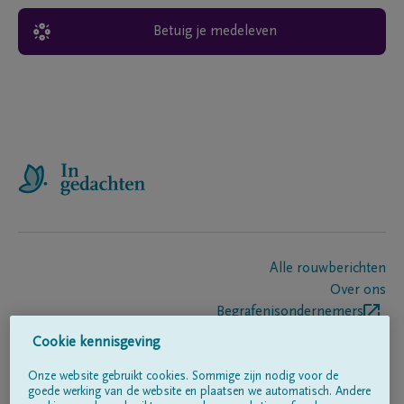
Betuig je medeleven
Alle rouwberichten
Over ons
Begrafenisondernemers
Contact
Cookie kennisgeving
Onze website gebruikt cookies. Sommige zijn nodig voor de
goede werking van de website en plaatsen we automatisch. Andere
Volg ons op