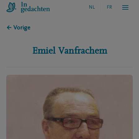
NL
FR
← Vorige
Emiel
Vanfrachem