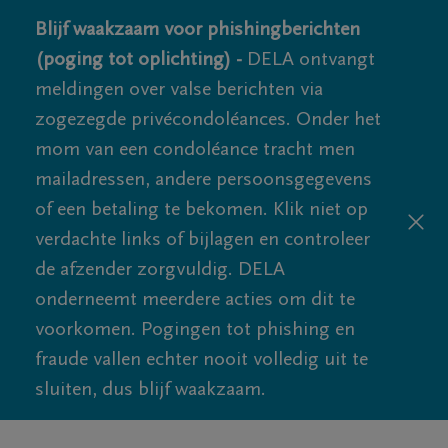
Blijf waakzaam voor phishingberichten
(poging tot oplichting) -
DELA ontvangt
meldingen over valse berichten via
zogezegde privécondoléances. Onder het
mom van een condoléance tracht men
mailadressen, andere persoonsgegevens
of een betaling te bekomen. Klik niet op
verdachte links of bijlagen en controleer
de afzender zorgvuldig. DELA
onderneemt meerdere acties om dit te
voorkomen. Pogingen tot phishing en
fraude vallen echter nooit volledig uit te
sluiten, dus blijf waakzaam.