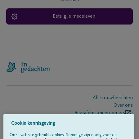
Betuig je medeleven
Alle rouwberichten
Over ons
Begrafenisondernemers
Contact
Cookie kennisgeving
Onze website gebruikt cookies. Sommige zijn nodig voor de