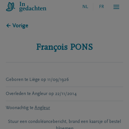
NL
FR
← Vorige
François
PONS
Geboren te
Liège
op
11/09/1926
Overleden te
Angleur
op
22/11/2014
Woonachtig te
Angleur
Stuur een condoléancebericht, brand een kaarsje of bestel
bloemen