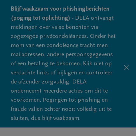
Blijf waakzaam voor phishingberichten
(poging tot oplichting) -
DELA ontvangt
meldingen over valse berichten via
zogezegde privécondoléances. Onder het
mom van een condoléance tracht men
mailadressen, andere persoonsgegevens
of een betaling te bekomen. Klik niet op
verdachte links of bijlagen en controleer
de afzender zorgvuldig. DELA
onderneemt meerdere acties om dit te
voorkomen. Pogingen tot phishing en
fraude vallen echter nooit volledig uit te
sluiten, dus blijf waakzaam.