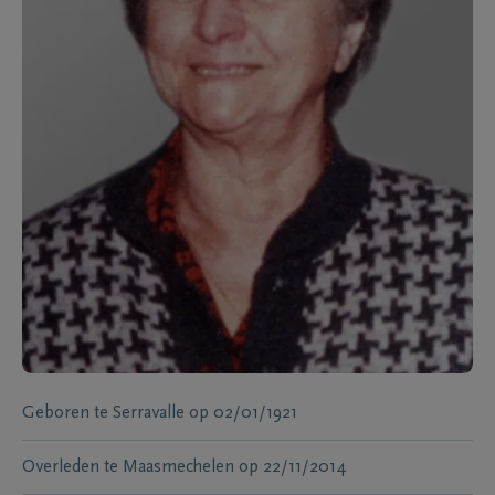
Geboren te
Serravalle
op
02/01/1921
Overleden te
Maasmechelen
op
22/11/2014