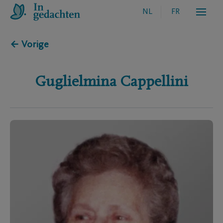
NL
FR
← Vorige
Guglielmina
Cappellini