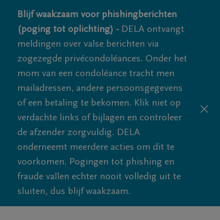
Blijf waakzaam voor phishingberichten
(poging tot oplichting) -
DELA ontvangt
meldingen over valse berichten via
zogezegde privécondoléances. Onder het
mom van een condoléance tracht men
mailadressen, andere persoonsgegevens
of een betaling te bekomen. Klik niet op
verdachte links of bijlagen en controleer
de afzender zorgvuldig. DELA
onderneemt meerdere acties om dit te
voorkomen. Pogingen tot phishing en
fraude vallen echter nooit volledig uit te
sluiten, dus blijf waakzaam.