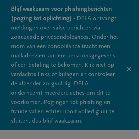
Blijf waakzaam voor phishingberichten
(poging tot oplichting) -
DELA ontvangt
meldingen over valse berichten via
zogezegde privécondoléances. Onder het
mom van een condoléance tracht men
mailadressen, andere persoonsgegevens
of een betaling te bekomen. Klik niet op
verdachte links of bijlagen en controleer
de afzender zorgvuldig. DELA
onderneemt meerdere acties om dit te
voorkomen. Pogingen tot phishing en
fraude vallen echter nooit volledig uit te
sluiten, dus blijf waakzaam.