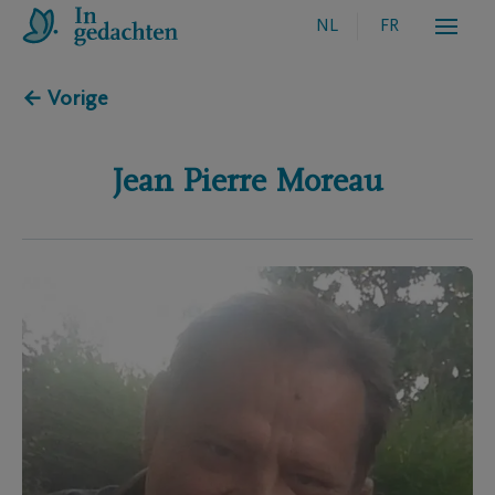
NL
FR
← Vorige
Jean Pierre
Moreau