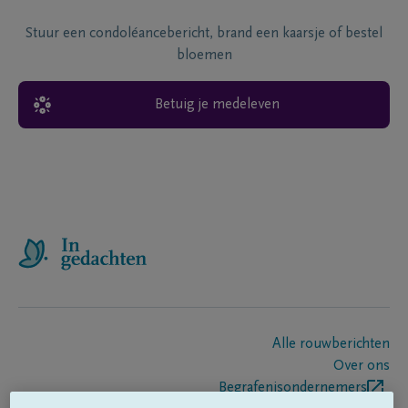
Stuur een condoléancebericht, brand een kaarsje of bestel
bloemen
Betuig je medeleven
Alle rouwberichten
Over ons
Begrafenisondernemers