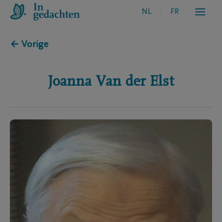
NL
FR
← Vorige
Joanna
Van der Elst