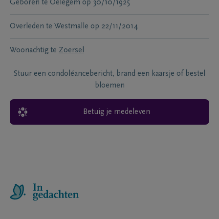
Geboren te
Oelegem
op
30/10/1925
Overleden te
Westmalle
op
22/11/2014
Woonachtig te
Zoersel
Stuur een condoléancebericht, brand een kaarsje of bestel
bloemen
Betuig je medeleven