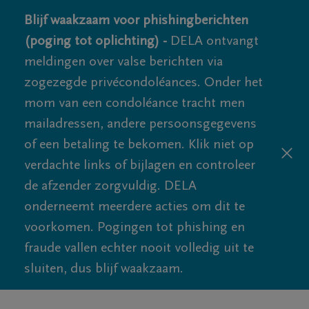
Blijf waakzaam voor phishingberichten
(poging tot oplichting) -
DELA ontvangt
meldingen over valse berichten via
zogezegde privécondoléances. Onder het
mom van een condoléance tracht men
mailadressen, andere persoonsgegevens
of een betaling te bekomen. Klik niet op
verdachte links of bijlagen en controleer
de afzender zorgvuldig. DELA
onderneemt meerdere acties om dit te
voorkomen. Pogingen tot phishing en
fraude vallen echter nooit volledig uit te
sluiten, dus blijf waakzaam.