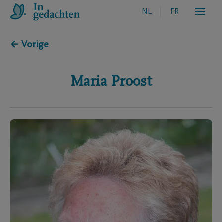
NL
FR
← Vorige
Maria
Proost