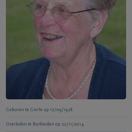
Geboren te
Gierle
op
12/09/1928
Overleden te
Bonheiden
op
22/11/2014