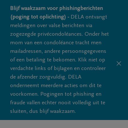
Blijf waakzaam voor phishingberichten
(poging tot oplichting) -
DELA ontvangt
meldingen over valse berichten via
zogezegde privécondoléances. Onder het
mom van een condoléance tracht men
mailadressen, andere persoonsgegevens
of een betaling te bekomen. Klik niet op
verdachte links of bijlagen en controleer
de afzender zorgvuldig. DELA
onderneemt meerdere acties om dit te
voorkomen. Pogingen tot phishing en
fraude vallen echter nooit volledig uit te
sluiten, dus blijf waakzaam.