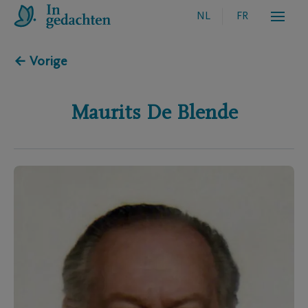
NL
FR
← Vorige
Maurits
De Blende