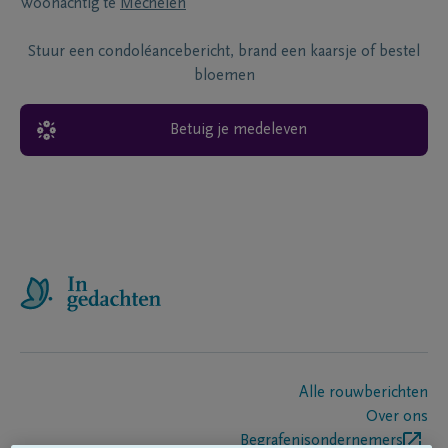
Woonachtig te
Mechelen
Stuur een condoléancebericht, brand een kaarsje of bestel
bloemen
Betuig je medeleven
Alle rouwberichten
Over ons
Begrafenisondernemers