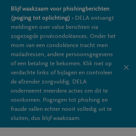
Blijf waakzaam voor phishingberichten
(poging tot oplichting) -
DELA ontvangt
meldingen over valse berichten via
zogezegde privécondoléances. Onder het
mom van een condoléance tracht men
mailadressen, andere persoonsgegevens
of een betaling te bekomen. Klik niet op
verdachte links of bijlagen en controleer
de afzender zorgvuldig. DELA
onderneemt meerdere acties om dit te
voorkomen. Pogingen tot phishing en
fraude vallen echter nooit volledig uit te
sluiten, dus blijf waakzaam.