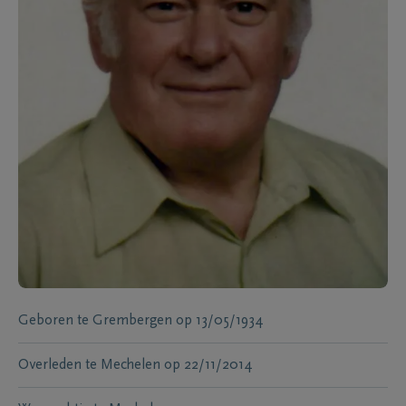
Geboren te
Grembergen
op
13/05/1934
Overleden te
Mechelen
op
22/11/2014