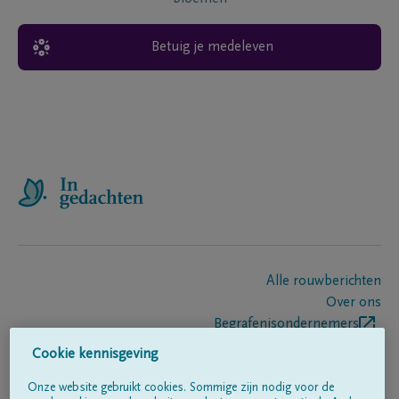
Betuig je medeleven
Alle rouwberichten
Over ons
Begrafenisondernemers
Contact
Cookie kennisgeving
Onze website gebruikt cookies. Sommige zijn nodig voor de