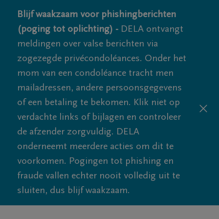
Blijf waakzaam voor phishingberichten
(poging tot oplichting) -
DELA ontvangt
meldingen over valse berichten via
zogezegde privécondoléances. Onder het
mom van een condoléance tracht men
mailadressen, andere persoonsgegevens
of een betaling te bekomen. Klik niet op
verdachte links of bijlagen en controleer
de afzender zorgvuldig. DELA
onderneemt meerdere acties om dit te
voorkomen. Pogingen tot phishing en
fraude vallen echter nooit volledig uit te
sluiten, dus blijf waakzaam.