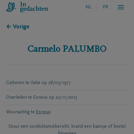
NL
FR
← Vorige
Carmelo
PALUMBO
Geboren te
Italie
op
28/05/1977
Overleden te
Esneux
op
22/11/2015
Woonachtig te
Esneux
Stuur een condoléancebericht, brand een kaarsje of bestel
bloemen