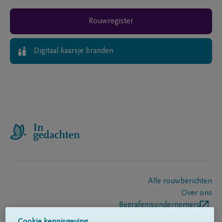
Rouwregister
Digitaal kaarsje branden
Alle rouwberichten
Over ons
Begrafenisondernemers
Contact
Cookie kennisgeving