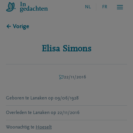
NL
FR
← Vorige
Elisa
Simons
22/11/2016
Geboren te
Lanaken
op
09/06/1928
Overleden te
Lanaken
op
22/11/2016
Woonachtig te
Hoeselt