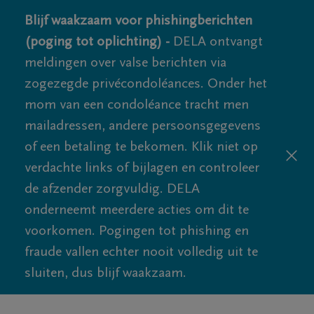
Blijf waakzaam voor phishingberichten
(poging tot oplichting) -
DELA ontvangt
meldingen over valse berichten via
zogezegde privécondoléances. Onder het
mom van een condoléance tracht men
mailadressen, andere persoonsgegevens
of een betaling te bekomen. Klik niet op
verdachte links of bijlagen en controleer
de afzender zorgvuldig. DELA
onderneemt meerdere acties om dit te
voorkomen. Pogingen tot phishing en
fraude vallen echter nooit volledig uit te
sluiten, dus blijf waakzaam.