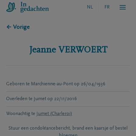
NL
FR
← Vorige
Jeanne
VERWOERT
Geboren te
Marchienne-au-Pont
op
26/04/1936
Overleden te
Jumet
op
22/11/2016
Woonachtig te
Jumet (Charleroi)
Stuur een condoléancebericht, brand een kaarsje of bestel
bloemen