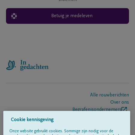
Betuig je medeleven
Alle rouwberichten
Over ons
Begrafenisondernemers
Contact
Cookie kennisgeving
Onze website gebruikt cookies. Sommige zijn nodig voor de