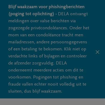
Blijf waakzaam voor phishingberichten
(poging tot oplichting) -
DELA ontvangt
meldingen over valse berichten via
zogezegde privécondoléances. Onder het
mom van een condoléance tracht men
mailadressen, andere persoonsgegevens
of een betaling te bekomen. Klik niet op
verdachte links of bijlagen en controleer
de afzender zorgvuldig. DELA
onderneemt meerdere acties om dit te
voorkomen. Pogingen tot phishing en
fraude vallen echter nooit volledig uit te
sluiten, dus blijf waakzaam.