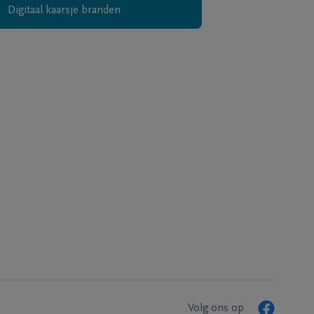
Digitaal kaarsje branden
Volg ons op