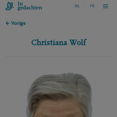
NL
FR
← Vorige
Christiana
Wolf