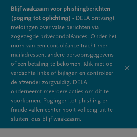
Blijf waakzaam voor phishingberichten
(poging tot oplichting) -
DELA ontvangt
meldingen over valse berichten via
zogezegde privécondoléances. Onder het
mom van een condoléance tracht men
mailadressen, andere persoonsgegevens
of een betaling te bekomen. Klik niet op
verdachte links of bijlagen en controleer
de afzender zorgvuldig. DELA
onderneemt meerdere acties om dit te
voorkomen. Pogingen tot phishing en
fraude vallen echter nooit volledig uit te
sluiten, dus blijf waakzaam.