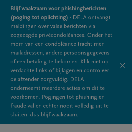
Blijf waakzaam voor phishingberichten
(poging tot oplichting) -
DELA ontvangt
meldingen over valse berichten via
zogezegde privécondoléances. Onder het
mom van een condoléance tracht men
mailadressen, andere persoonsgegevens
of een betaling te bekomen. Klik niet op
verdachte links of bijlagen en controleer
de afzender zorgvuldig. DELA
onderneemt meerdere acties om dit te
voorkomen. Pogingen tot phishing en
fraude vallen echter nooit volledig uit te
sluiten, dus blijf waakzaam.