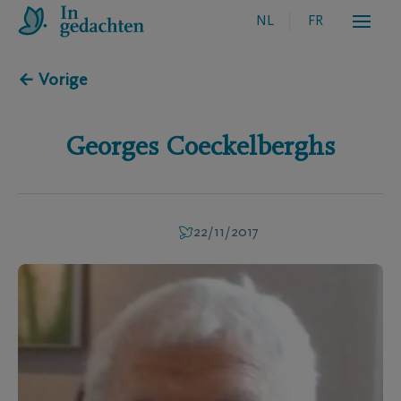
NL
FR
← Vorige
Georges
Coeckelberghs
22/11/2017