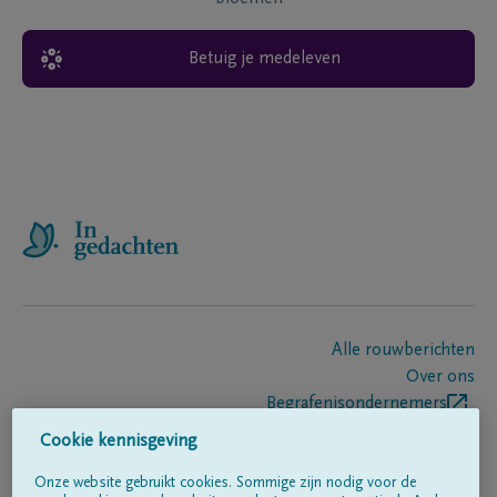
Betuig je medeleven
Alle rouwberichten
Over ons
Begrafenisondernemers
Contact
Cookie kennisgeving
Onze website gebruikt cookies. Sommige zijn nodig voor de