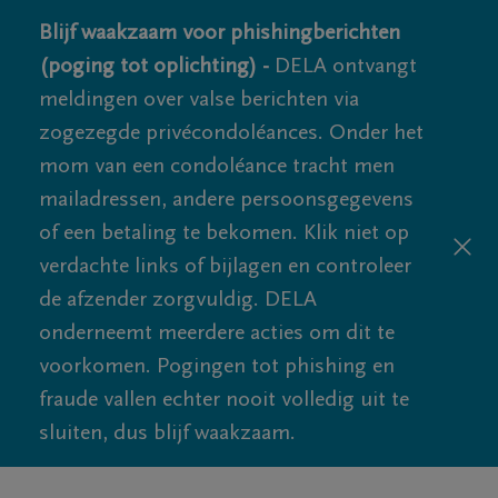
Blijf waakzaam voor phishingberichten
(poging tot oplichting) -
DELA ontvangt
meldingen over valse berichten via
zogezegde privécondoléances. Onder het
mom van een condoléance tracht men
mailadressen, andere persoonsgegevens
of een betaling te bekomen. Klik niet op
verdachte links of bijlagen en controleer
de afzender zorgvuldig. DELA
onderneemt meerdere acties om dit te
voorkomen. Pogingen tot phishing en
fraude vallen echter nooit volledig uit te
sluiten, dus blijf waakzaam.