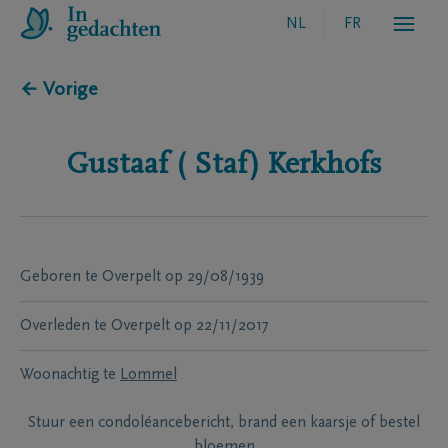
NL
FR
← Vorige
Gustaaf ( Staf)
Kerkhofs
Geboren te
Overpelt
op
29/08/1939
Overleden te
Overpelt
op
22/11/2017
Woonachtig te
Lommel
Stuur een condoléancebericht, brand een kaarsje of bestel
bloemen