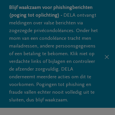
Blijf waakzaam voor phishingberichten
(poging tot oplichting) -
DELA ontvangt
meldingen over valse berichten via
zogezegde privécondoléances. Onder het
mom van een condoléance tracht men
mailadressen, andere persoonsgegevens
of een betaling te bekomen. Klik niet op
verdachte links of bijlagen en controleer
de afzender zorgvuldig. DELA
onderneemt meerdere acties om dit te
voorkomen. Pogingen tot phishing en
fraude vallen echter nooit volledig uit te
sluiten, dus blijf waakzaam.