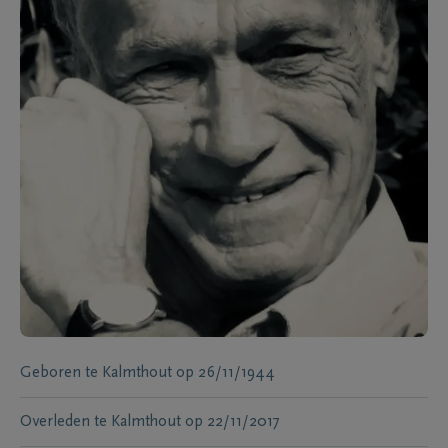
Geboren te
Kalmthout
op
26/11/1944
Overleden te
Kalmthout
op
22/11/2017