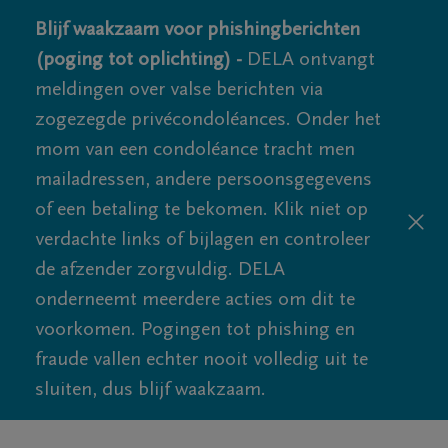
Blijf waakzaam voor phishingberichten
(poging tot oplichting) -
DELA ontvangt
meldingen over valse berichten via
zogezegde privécondoléances. Onder het
mom van een condoléance tracht men
mailadressen, andere persoonsgegevens
of een betaling te bekomen. Klik niet op
verdachte links of bijlagen en controleer
de afzender zorgvuldig. DELA
onderneemt meerdere acties om dit te
voorkomen. Pogingen tot phishing en
fraude vallen echter nooit volledig uit te
sluiten, dus blijf waakzaam.