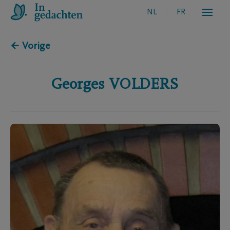
NL
FR
← Vorige
Georges
VOLDERS