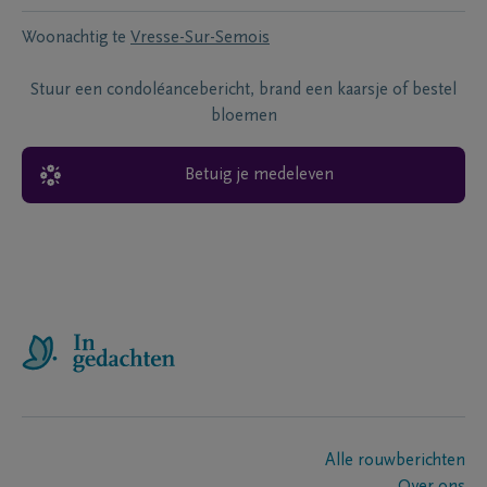
Woonachtig te
Vresse-Sur-Semois
Stuur een condoléancebericht, brand een kaarsje of bestel
bloemen
Betuig je medeleven
Alle rouwberichten