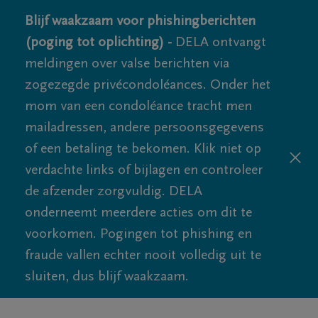
Blijf waakzaam voor phishingberichten
(poging tot oplichting) -
DELA ontvangt
meldingen over valse berichten via
zogezegde privécondoléances. Onder het
mom van een condoléance tracht men
mailadressen, andere persoonsgegevens
of een betaling te bekomen. Klik niet op
verdachte links of bijlagen en controleer
de afzender zorgvuldig. DELA
onderneemt meerdere acties om dit te
voorkomen. Pogingen tot phishing en
fraude vallen echter nooit volledig uit te
sluiten, dus blijf waakzaam.