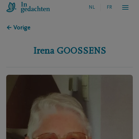
NL
FR
← Vorige
Irena
GOOSSENS