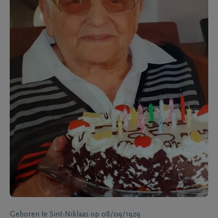
Geboren te
Sint-Niklaas
op
08/09/1929