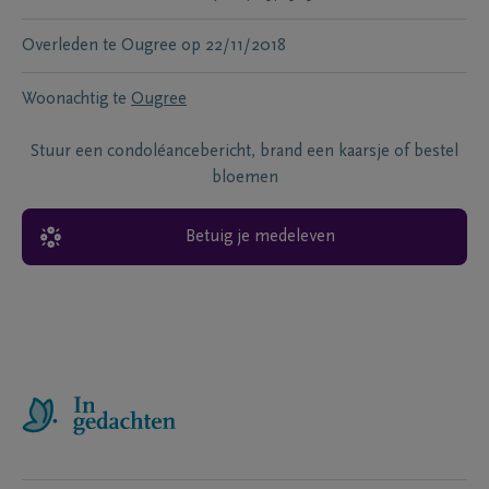
Overleden te
Ougree
op
22/11/2018
Woonachtig te
Ougree
Stuur een condoléancebericht, brand een kaarsje of bestel
bloemen
Betuig je medeleven