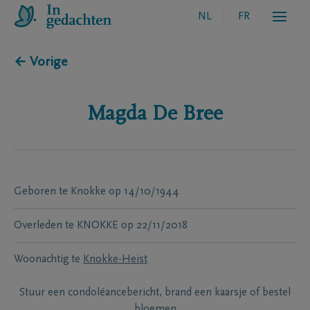
NL
FR
← Vorige
Magda
De Bree
Geboren te
Knokke
op
14/10/1944
Overleden te
KNOKKE
op
22/11/2018
Woonachtig te
Knokke-Heist
Stuur een condoléancebericht, brand een kaarsje of bestel
bloemen