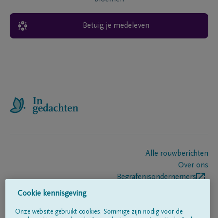
Betuig je medeleven
Alle rouwberichten
Over ons
Begrafenisondernemers
Contact
Cookie kennisgeving
Onze website gebruikt cookies. Sommige zijn nodig voor de