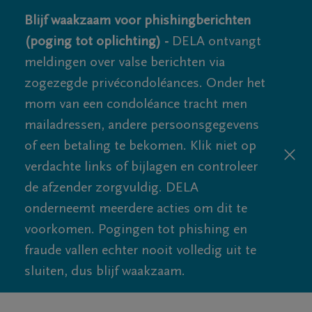
Blijf waakzaam voor phishingberichten
(poging tot oplichting) -
DELA ontvangt
meldingen over valse berichten via
zogezegde privécondoléances. Onder het
mom van een condoléance tracht men
mailadressen, andere persoonsgegevens
of een betaling te bekomen. Klik niet op
verdachte links of bijlagen en controleer
de afzender zorgvuldig. DELA
onderneemt meerdere acties om dit te
voorkomen. Pogingen tot phishing en
fraude vallen echter nooit volledig uit te
sluiten, dus blijf waakzaam.