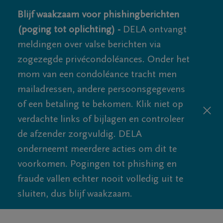
Blijf waakzaam voor phishingberichten
(poging tot oplichting) -
DELA ontvangt
meldingen over valse berichten via
zogezegde privécondoléances. Onder het
mom van een condoléance tracht men
mailadressen, andere persoonsgegevens
of een betaling te bekomen. Klik niet op
verdachte links of bijlagen en controleer
de afzender zorgvuldig. DELA
onderneemt meerdere acties om dit te
voorkomen. Pogingen tot phishing en
fraude vallen echter nooit volledig uit te
sluiten, dus blijf waakzaam.