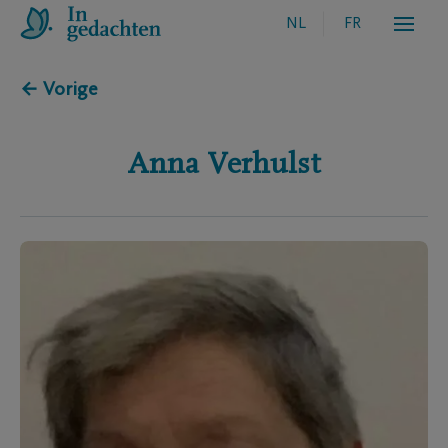
NL
FR
← Vorige
Anna
Verhulst