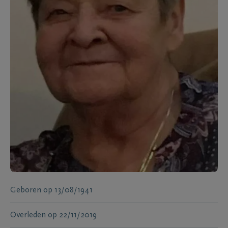
Geboren
op
13/08/1941
Overleden
op
22/11/2019