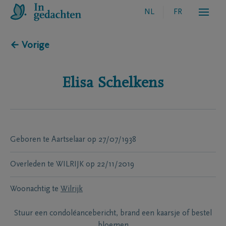
NL
FR
← Vorige
Elisa
Schelkens
Geboren te
Aartselaar
op
27/07/1938
Overleden te
WILRIJK
op
22/11/2019
Woonachtig te
Wilrijk
Stuur een condoléancebericht, brand een kaarsje of bestel
bloemen