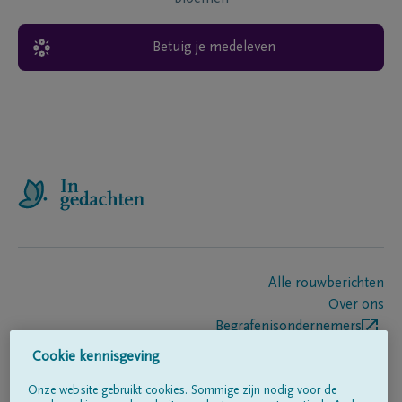
Betuig je medeleven
Alle rouwberichten
Over ons
Begrafenisondernemers
Contact
Cookie kennisgeving
Onze website gebruikt cookies. Sommige zijn nodig voor de