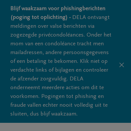
Blijf waakzaam voor phishingberichten
(poging tot oplichting) -
DELA ontvangt
meldingen over valse berichten via
zogezegde privécondoléances. Onder het
mom van een condoléance tracht men
mailadressen, andere persoonsgegevens
of een betaling te bekomen. Klik niet op
verdachte links of bijlagen en controleer
de afzender zorgvuldig. DELA
onderneemt meerdere acties om dit te
voorkomen. Pogingen tot phishing en
fraude vallen echter nooit volledig uit te
sluiten, dus blijf waakzaam.