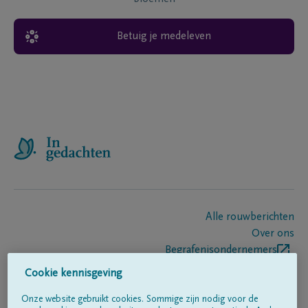
Betuig je medeleven
Alle rouwberichten
Over ons
Begrafenisondernemers
Contact
Cookie kennisgeving
Onze website gebruikt cookies. Sommige zijn nodig voor de