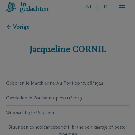
NL
FR
← Vorige
Jacqueline
CORNIL
Geboren te
Marchienne-Au-Pont
op
17/08/1922
Overleden te
Poulseur
op
22/11/2019
Woonachtig te
Poulseur
Stuur een condoléancebericht, brand een kaarsje of bestel
bloemen