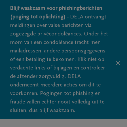
Blijf waakzaam voor phishingberichten
(poging tot oplichting) -
DELA ontvangt
meldingen over valse berichten via
zogezegde privécondoléances. Onder het
mom van een condoléance tracht men
mailadressen, andere persoonsgegevens
of een betaling te bekomen. Klik niet op
verdachte links of bijlagen en controleer
de afzender zorgvuldig. DELA
onderneemt meerdere acties om dit te
voorkomen. Pogingen tot phishing en
fraude vallen echter nooit volledig uit te
sluiten, dus blijf waakzaam.