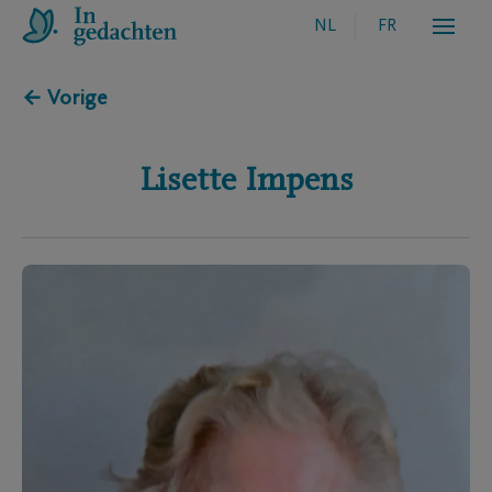
NL
FR
← Vorige
Lisette
Impens