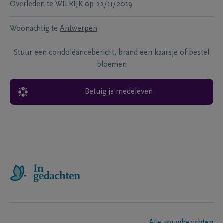
Overleden te
WILRIJK
op
22/11/2019
Woonachtig te
Antwerpen
Stuur een condoléancebericht, brand een kaarsje of bestel
bloemen
Betuig je medeleven
Alle rouwberichten