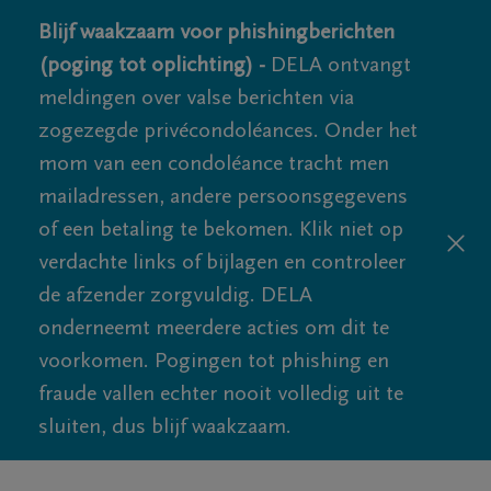
Blijf waakzaam voor phishingberichten
(poging tot oplichting) -
DELA ontvangt
meldingen over valse berichten via
zogezegde privécondoléances. Onder het
mom van een condoléance tracht men
mailadressen, andere persoonsgegevens
of een betaling te bekomen. Klik niet op
verdachte links of bijlagen en controleer
de afzender zorgvuldig. DELA
onderneemt meerdere acties om dit te
voorkomen. Pogingen tot phishing en
fraude vallen echter nooit volledig uit te
sluiten, dus blijf waakzaam.