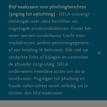
Blijf waakzaam voor phishingberichten
(poging tot oplichting) -
DELA ontvangt
meldingen over valse berichten via
zogezegde privécondoléances. Onder het
mom van een condoléance tracht men
mailadressen, andere persoonsgegevens
of een betaling te bekomen. Klik niet op
verdachte links of bijlagen en controleer
de afzender zorgvuldig. DELA
onderneemt meerdere acties om dit te
voorkomen. Pogingen tot phishing en
fraude vallen echter nooit volledig uit te
sluiten, dus blijf waakzaam.