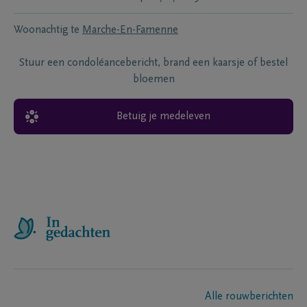
Woonachtig te
Marche-En-Famenne
Stuur een condoléancebericht, brand een kaarsje of bestel
bloemen
Betuig je medeleven
Alle rouwberichten