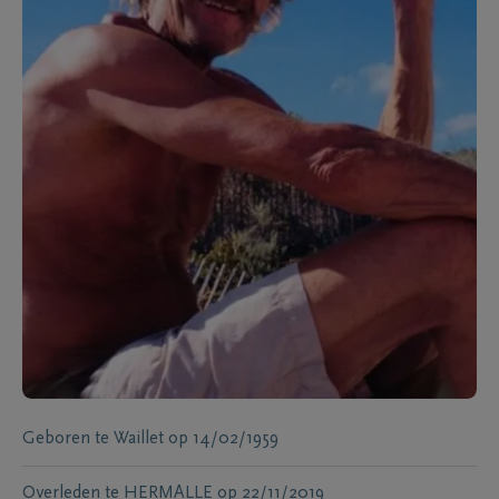
Geboren te
Waillet
op
14/02/1959
Overleden te
HERMALLE
op
22/11/2019