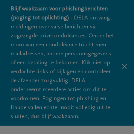
Blijf waakzaam voor phishingberichten
(poging tot oplichting) -
DELA ontvangt
meldingen over valse berichten via
zogezegde privécondoléances. Onder het
mom van een condoléance tracht men
mailadressen, andere persoonsgegevens
of een betaling te bekomen. Klik niet op
verdachte links of bijlagen en controleer
de afzender zorgvuldig. DELA
onderneemt meerdere acties om dit te
voorkomen. Pogingen tot phishing en
fraude vallen echter nooit volledig uit te
sluiten, dus blijf waakzaam.