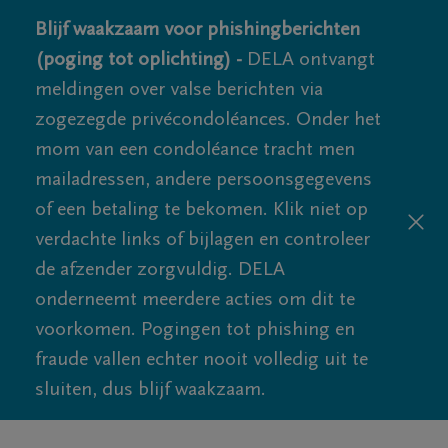
Blijf waakzaam voor phishingberichten
(poging tot oplichting) -
DELA ontvangt
meldingen over valse berichten via
zogezegde privécondoléances. Onder het
mom van een condoléance tracht men
mailadressen, andere persoonsgegevens
of een betaling te bekomen. Klik niet op
verdachte links of bijlagen en controleer
de afzender zorgvuldig. DELA
onderneemt meerdere acties om dit te
voorkomen. Pogingen tot phishing en
fraude vallen echter nooit volledig uit te
sluiten, dus blijf waakzaam.