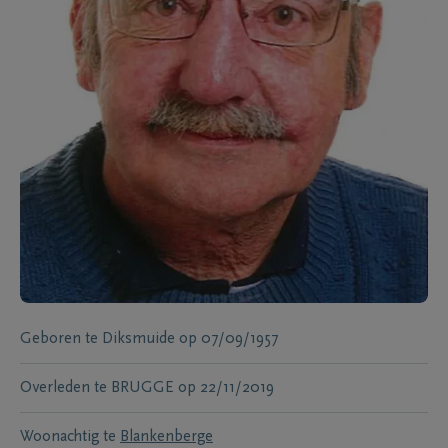
Geboren te
Diksmuide
op
07/09/1957
Overleden te
BRUGGE
op
22/11/2019
Woonachtig te
Blankenberge