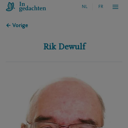
NL
FR
← Vorige
Rik
Dewulf