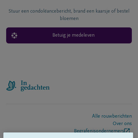
Stuur een condoléancebericht, brand een kaarsje of bestel
bloemen
Betuig je medeleven
Alle rouwberichten
Over ons
Begrafenisondernemers