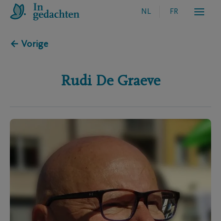
NL
FR
← Vorige
Rudi
De Graeve