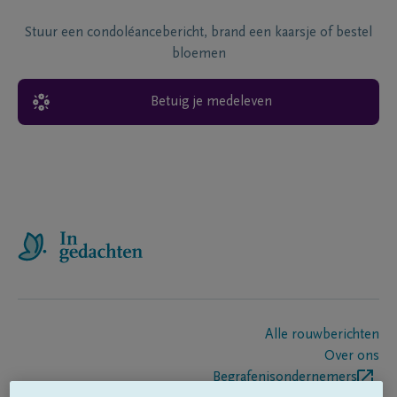
Stuur een condoléancebericht, brand een kaarsje of bestel
bloemen
Betuig je medeleven
Alle rouwberichten
Over ons
Begrafenisondernemers