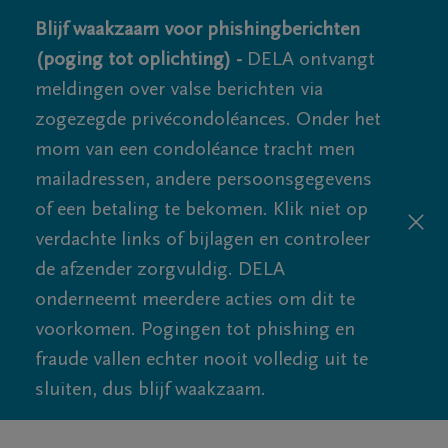
Blijf waakzaam voor phishingberichten
(poging tot oplichting) -
DELA ontvangt
meldingen over valse berichten via
zogezegde privécondoléances. Onder het
mom van een condoléance tracht men
mailadressen, andere persoonsgegevens
of een betaling te bekomen. Klik niet op
verdachte links of bijlagen en controleer
de afzender zorgvuldig. DELA
onderneemt meerdere acties om dit te
voorkomen. Pogingen tot phishing en
fraude vallen echter nooit volledig uit te
sluiten, dus blijf waakzaam.