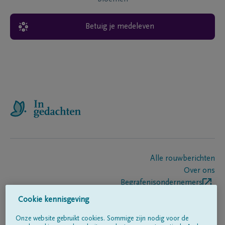
Betuig je medeleven
Alle rouwberichten
Over ons
Begrafenisondernemers
Contact
Cookie kennisgeving
Onze website gebruikt cookies. Sommige zijn nodig voor de