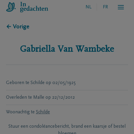
NL
FR
← Vorige
Gabriella
Van Wambeke
Geboren te
Schilde
op
02/05/1925
Overleden te
Malle
op
22/12/2012
Woonachtig te
Schilde
Stuur een condoléancebericht, brand een kaarsje of bestel
bloemen