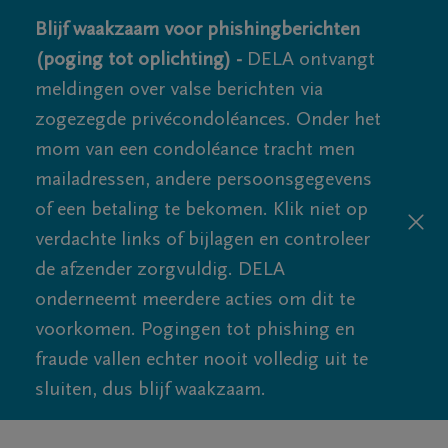
Blijf waakzaam voor phishingberichten
(poging tot oplichting) -
DELA ontvangt
meldingen over valse berichten via
zogezegde privécondoléances. Onder het
mom van een condoléance tracht men
mailadressen, andere persoonsgegevens
of een betaling te bekomen. Klik niet op
verdachte links of bijlagen en controleer
de afzender zorgvuldig. DELA
onderneemt meerdere acties om dit te
voorkomen. Pogingen tot phishing en
fraude vallen echter nooit volledig uit te
sluiten, dus blijf waakzaam.