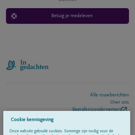
Betuig je medeleven
Alle rouwberichten
Over ons
Begrafenisondernemers
Contact
Cookie kennisgeving
Onze website gebruikt cookies. Sommige zijn nodig voor de