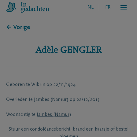
NL
FR
← Vorige
Adèle
GENGLER
Geboren te
Wibrin
op
22/11/1924
Overleden te
Jambes (Namur)
op
22/12/2013
Woonachtig te
Jambes (Namur)
Stuur een condoléancebericht, brand een kaarsje of bestel
bloemen