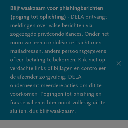
Blijf waakzaam voor phishingberichten
(poging tot oplichting) -
DELA ontvangt
meldingen over valse berichten via
zogezegde privécondoléances. Onder het
mom van een condoléance tracht men
mailadressen, andere persoonsgegevens
of een betaling te bekomen. Klik niet op
verdachte links of bijlagen en controleer
de afzender zorgvuldig. DELA
onderneemt meerdere acties om dit te
voorkomen. Pogingen tot phishing en
fraude vallen echter nooit volledig uit te
sluiten, dus blijf waakzaam.