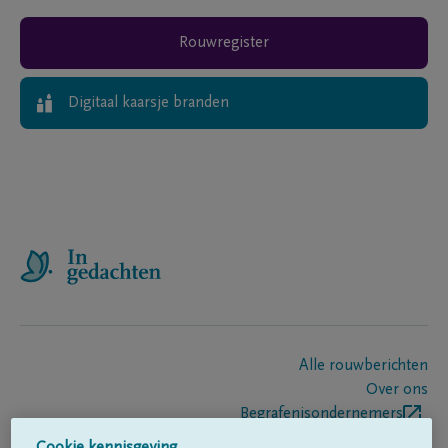
Rouwregister
Digitaal kaarsje branden
Alle rouwberichten
Over ons
Begrafenisondernemers
Contact
Cookie kennisgeving