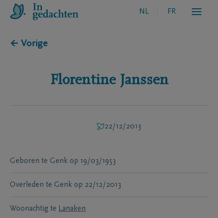
NL
FR
← Vorige
Florentine
Janssen
22/12/2013
Geboren te
Genk
op
19/03/1953
Overleden te
Genk
op
22/12/2013
Woonachtig te
Lanaken