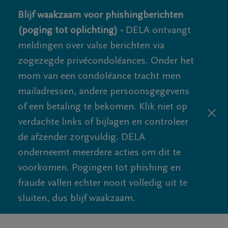
Blijf waakzaam voor phishingberichten
(poging tot oplichting) -
DELA ontvangt
meldingen over valse berichten via
zogezegde privécondoléances. Onder het
mom van een condoléance tracht men
mailadressen, andere persoonsgegevens
of een betaling te bekomen. Klik niet op
verdachte links of bijlagen en controleer
de afzender zorgvuldig. DELA
onderneemt meerdere acties om dit te
voorkomen. Pogingen tot phishing en
fraude vallen echter nooit volledig uit te
sluiten, dus blijf waakzaam.