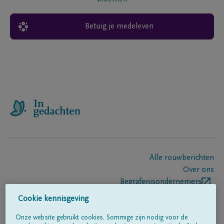
Betuig je medeleven
Alle rouwberichten
Over ons
Begrafenisondernemers
Contact
Cookie kennisgeving
Onze website gebruikt cookies. Sommige zijn nodig voor de