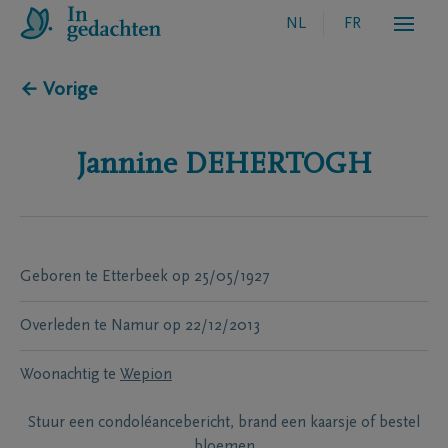
NL
FR
← Vorige
Jannine
DEHERTOGH
Geboren te
Etterbeek
op
25/05/1927
Overleden te
Namur
op
22/12/2013
Woonachtig te
Wepion
Stuur een condoléancebericht, brand een kaarsje of bestel
bloemen