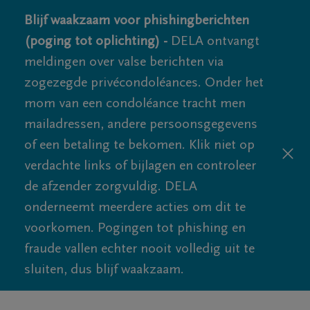
Blijf waakzaam voor phishingberichten
(poging tot oplichting) -
DELA ontvangt
meldingen over valse berichten via
zogezegde privécondoléances. Onder het
mom van een condoléance tracht men
mailadressen, andere persoonsgegevens
of een betaling te bekomen. Klik niet op
verdachte links of bijlagen en controleer
de afzender zorgvuldig. DELA
onderneemt meerdere acties om dit te
voorkomen. Pogingen tot phishing en
fraude vallen echter nooit volledig uit te
sluiten, dus blijf waakzaam.