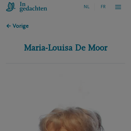
NL
FR
← Vorige
Maria-Louisa
De Moor