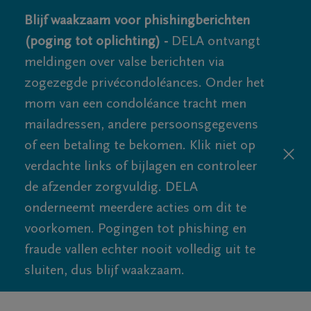
Blijf waakzaam voor phishingberichten
(poging tot oplichting) -
DELA ontvangt
meldingen over valse berichten via
zogezegde privécondoléances. Onder het
mom van een condoléance tracht men
mailadressen, andere persoonsgegevens
of een betaling te bekomen. Klik niet op
verdachte links of bijlagen en controleer
de afzender zorgvuldig. DELA
onderneemt meerdere acties om dit te
voorkomen. Pogingen tot phishing en
fraude vallen echter nooit volledig uit te
sluiten, dus blijf waakzaam.