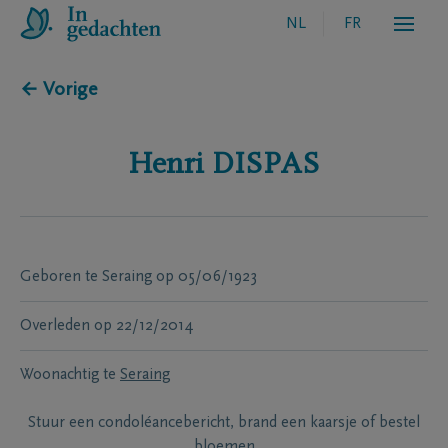
NL
FR
← Vorige
Henri
DISPAS
Geboren te
Seraing
op
05/06/1923
Overleden
op
22/12/2014
Woonachtig te
Seraing
Stuur een condoléancebericht, brand een kaarsje of bestel
bloemen