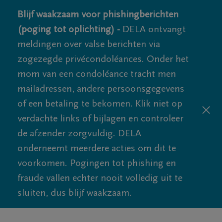
Blijf waakzaam voor phishingberichten
(poging tot oplichting) -
DELA ontvangt
meldingen over valse berichten via
zogezegde privécondoléances. Onder het
mom van een condoléance tracht men
mailadressen, andere persoonsgegevens
of een betaling te bekomen. Klik niet op
verdachte links of bijlagen en controleer
de afzender zorgvuldig. DELA
onderneemt meerdere acties om dit te
voorkomen. Pogingen tot phishing en
fraude vallen echter nooit volledig uit te
sluiten, dus blijf waakzaam.