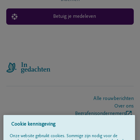
Betuig je medeleven
Alle rouwberichten
Over ons
Begrafenisondernemers
Contact
Cookie kennisgeving
Onze website gebruikt cookies. Sommige zijn nodig voor de