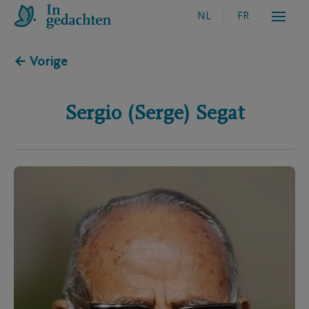
NL
FR
← Vorige
Sergio (Serge)
Segat