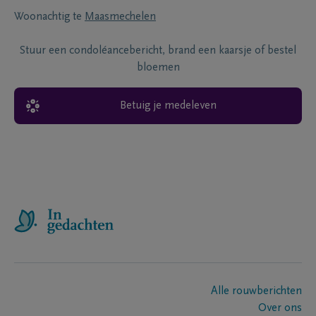
Woonachtig te
Maasmechelen
Stuur een condoléancebericht, brand een kaarsje of bestel
bloemen
Betuig je medeleven
Alle rouwberichten
Over ons