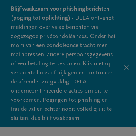
Blijf waakzaam voor phishingberichten
(poging tot oplichting) -
DELA ontvangt
meldingen over valse berichten via
zogezegde privécondoléances. Onder het
mom van een condoléance tracht men
mailadressen, andere persoonsgegevens
of een betaling te bekomen. Klik niet op
verdachte links of bijlagen en controleer
de afzender zorgvuldig. DELA
onderneemt meerdere acties om dit te
voorkomen. Pogingen tot phishing en
fraude vallen echter nooit volledig uit te
sluiten, dus blijf waakzaam.