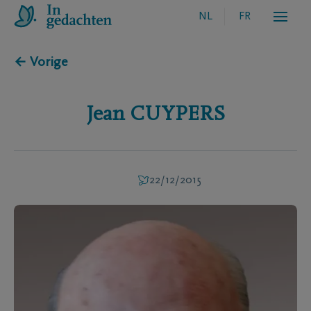
NL
FR
← Vorige
Jean
CUYPERS
22/12/2015