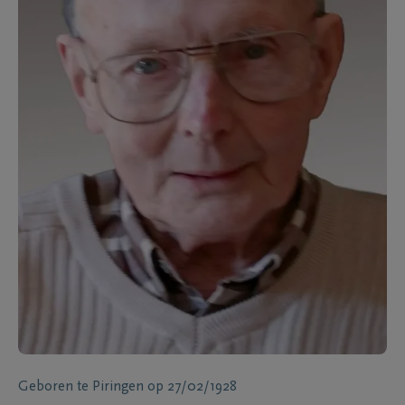
Geboren te
Piringen
op
27/02/1928