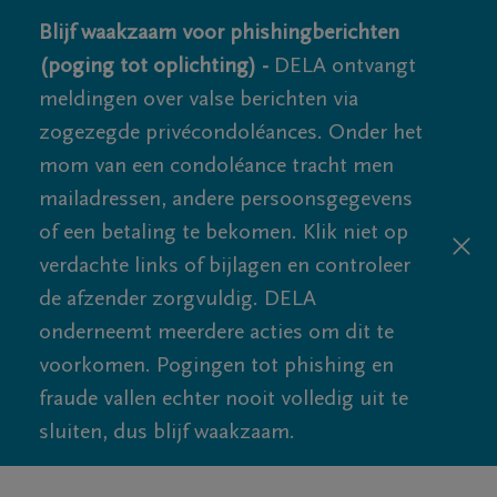
Blijf waakzaam voor phishingberichten
(poging tot oplichting) -
DELA ontvangt
meldingen over valse berichten via
zogezegde privécondoléances. Onder het
mom van een condoléance tracht men
mailadressen, andere persoonsgegevens
of een betaling te bekomen. Klik niet op
verdachte links of bijlagen en controleer
de afzender zorgvuldig. DELA
onderneemt meerdere acties om dit te
voorkomen. Pogingen tot phishing en
fraude vallen echter nooit volledig uit te
sluiten, dus blijf waakzaam.