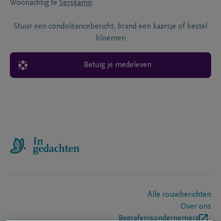
Woonachtig te
Serskamp
Stuur een condoléancebericht, brand een kaarsje of bestel
bloemen
Betuig je medeleven
Alle rouwberichten
Over ons
Begrafenisondernemers