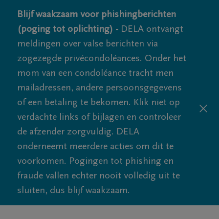
Blijf waakzaam voor phishingberichten
(poging tot oplichting) -
DELA ontvangt
meldingen over valse berichten via
zogezegde privécondoléances. Onder het
mom van een condoléance tracht men
mailadressen, andere persoonsgegevens
of een betaling te bekomen. Klik niet op
verdachte links of bijlagen en controleer
de afzender zorgvuldig. DELA
onderneemt meerdere acties om dit te
voorkomen. Pogingen tot phishing en
fraude vallen echter nooit volledig uit te
sluiten, dus blijf waakzaam.