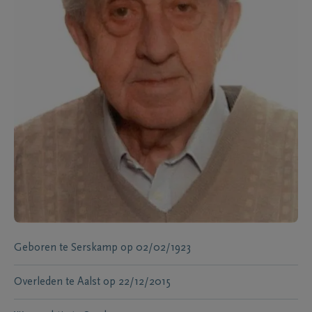
Geboren te
Serskamp
op
02/02/1923
Overleden te
Aalst
op
22/12/2015