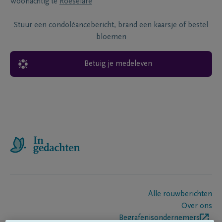
Woonachtig te
Roeselare
Stuur een condoléancebericht, brand een kaarsje of bestel
bloemen
Betuig je medeleven
Alle rouwberichten
Over ons
Begrafenisondernemers