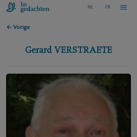
NL
FR
← Vorige
Gerard
VERSTRAETE