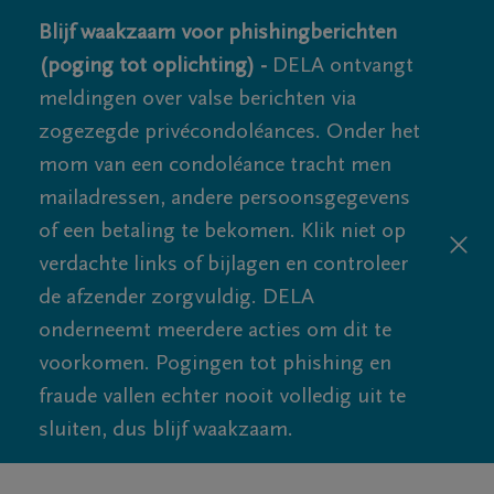
Blijf waakzaam voor phishingberichten
(poging tot oplichting) -
DELA ontvangt
meldingen over valse berichten via
zogezegde privécondoléances. Onder het
mom van een condoléance tracht men
mailadressen, andere persoonsgegevens
of een betaling te bekomen. Klik niet op
verdachte links of bijlagen en controleer
de afzender zorgvuldig. DELA
onderneemt meerdere acties om dit te
voorkomen. Pogingen tot phishing en
fraude vallen echter nooit volledig uit te
sluiten, dus blijf waakzaam.