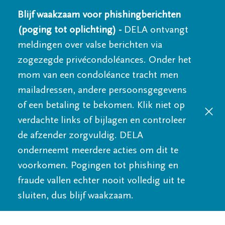
Blijf waakzaam voor phishingberichten
(poging tot oplichting) -
DELA ontvangt
meldingen over valse berichten via
zogezegde privécondoléances. Onder het
mom van een condoléance tracht men
mailadressen, andere persoonsgegevens
of een betaling te bekomen. Klik niet op
verdachte links of bijlagen en controleer
de afzender zorgvuldig. DELA
onderneemt meerdere acties om dit te
voorkomen. Pogingen tot phishing en
fraude vallen echter nooit volledig uit te
sluiten, dus blijf waakzaam.