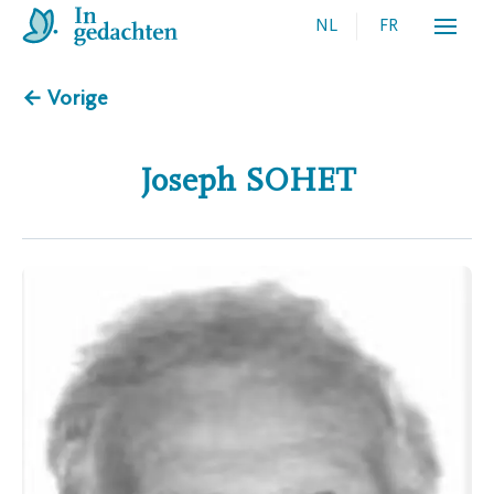
NL
FR
← Vorige
Joseph
SOHET