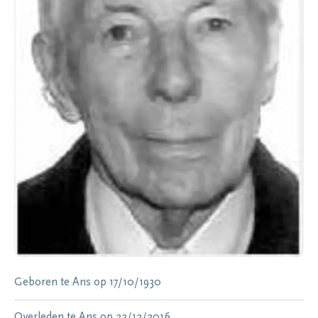
Geboren te
Ans
op
17/10/1930
Overleden te
Ans
op
22/12/2016