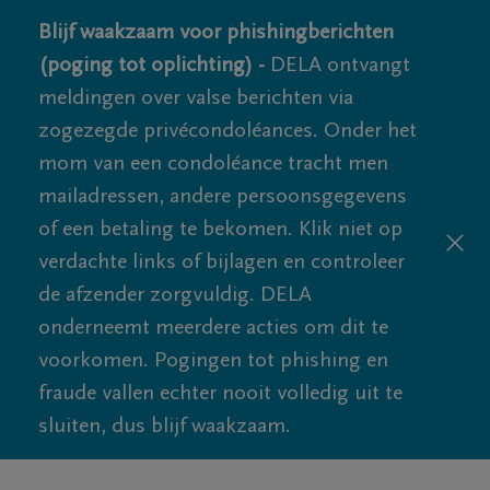
Blijf waakzaam voor phishingberichten
(poging tot oplichting) -
DELA ontvangt
meldingen over valse berichten via
zogezegde privécondoléances. Onder het
mom van een condoléance tracht men
mailadressen, andere persoonsgegevens
of een betaling te bekomen. Klik niet op
verdachte links of bijlagen en controleer
de afzender zorgvuldig. DELA
onderneemt meerdere acties om dit te
voorkomen. Pogingen tot phishing en
fraude vallen echter nooit volledig uit te
sluiten, dus blijf waakzaam.