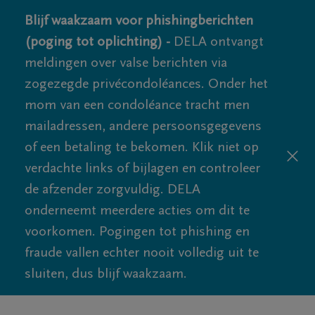
Blijf waakzaam voor phishingberichten
(poging tot oplichting) -
DELA ontvangt
meldingen over valse berichten via
zogezegde privécondoléances. Onder het
mom van een condoléance tracht men
mailadressen, andere persoonsgegevens
of een betaling te bekomen. Klik niet op
verdachte links of bijlagen en controleer
de afzender zorgvuldig. DELA
onderneemt meerdere acties om dit te
voorkomen. Pogingen tot phishing en
fraude vallen echter nooit volledig uit te
sluiten, dus blijf waakzaam.