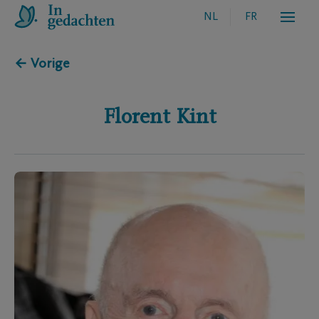
NL
FR
← Vorige
Florent
Kint