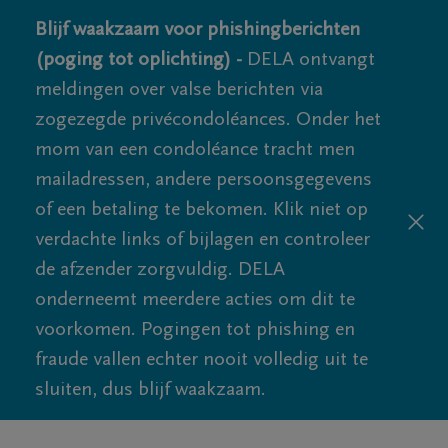
Blijf waakzaam voor phishingberichten
(poging tot oplichting) -
DELA ontvangt
meldingen over valse berichten via
zogezegde privécondoléances. Onder het
mom van een condoléance tracht men
mailadressen, andere persoonsgegevens
of een betaling te bekomen. Klik niet op
verdachte links of bijlagen en controleer
de afzender zorgvuldig. DELA
onderneemt meerdere acties om dit te
voorkomen. Pogingen tot phishing en
fraude vallen echter nooit volledig uit te
sluiten, dus blijf waakzaam.