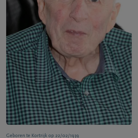
Geboren te
Kortrijk
op
22/02/1939