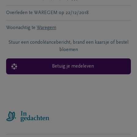
Overleden te
WAREGEM
op
22/12/2018
Woonachtig te
Waregem
Stuur een condoléancebericht, brand een kaarsje of bestel
bloemen
Betuig je medeleven