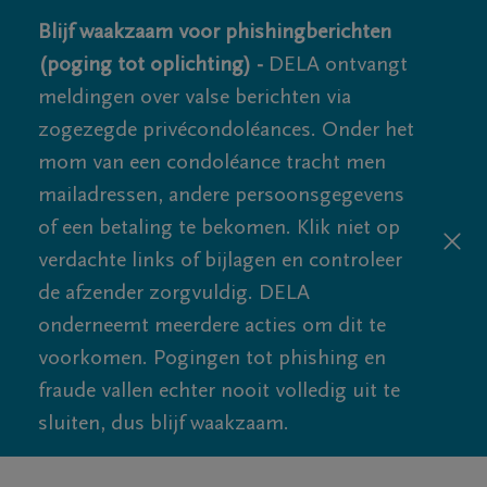
Blijf waakzaam voor phishingberichten
(poging tot oplichting) -
DELA ontvangt
meldingen over valse berichten via
zogezegde privécondoléances. Onder het
mom van een condoléance tracht men
mailadressen, andere persoonsgegevens
of een betaling te bekomen. Klik niet op
verdachte links of bijlagen en controleer
de afzender zorgvuldig. DELA
onderneemt meerdere acties om dit te
voorkomen. Pogingen tot phishing en
fraude vallen echter nooit volledig uit te
sluiten, dus blijf waakzaam.