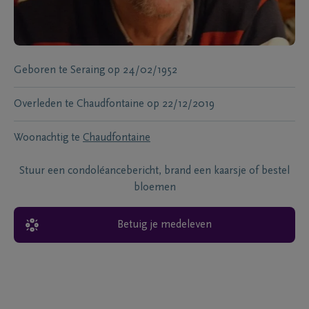
Geboren te
Seraing
op
24/02/1952
Overleden te
Chaudfontaine
op
22/12/2019
Woonachtig te
Chaudfontaine
Stuur een condoléancebericht, brand een kaarsje of bestel
bloemen
Betuig je medeleven