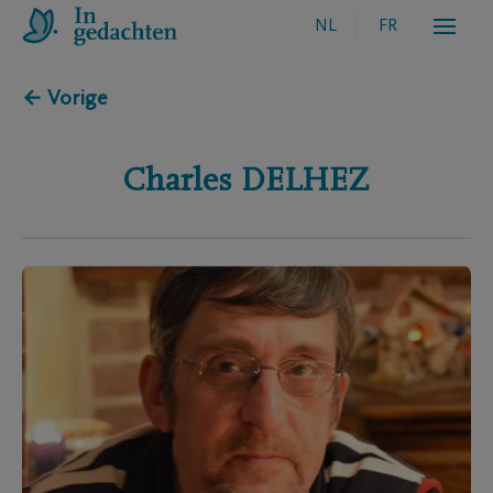
NL
FR
← Vorige
Charles
DELHEZ