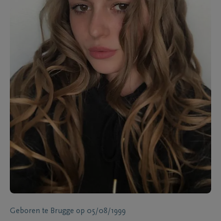
Geboren te
Brugge
op
05/08/1999