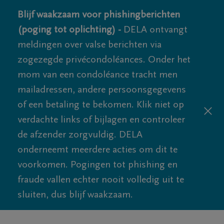
Blijf waakzaam voor phishingberichten
(poging tot oplichting) -
DELA ontvangt
meldingen over valse berichten via
zogezegde privécondoléances. Onder het
mom van een condoléance tracht men
mailadressen, andere persoonsgegevens
of een betaling te bekomen. Klik niet op
verdachte links of bijlagen en controleer
de afzender zorgvuldig. DELA
onderneemt meerdere acties om dit te
voorkomen. Pogingen tot phishing en
fraude vallen echter nooit volledig uit te
sluiten, dus blijf waakzaam.