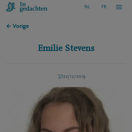
NL
FR
← Vorige
Emilie
Stevens
22/12/2019