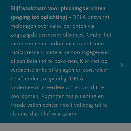
Blijf waakzaam voor phishingberichten
(poging tot oplichting) -
DELA ontvangt
meldingen over valse berichten via
zogezegde privécondoléances. Onder het
mom van een condoléance tracht men
mailadressen, andere persoonsgegevens
of een betaling te bekomen. Klik niet op
verdachte links of bijlagen en controleer
de afzender zorgvuldig. DELA
onderneemt meerdere acties om dit te
voorkomen. Pogingen tot phishing en
fraude vallen echter nooit volledig uit te
sluiten, dus blijf waakzaam.