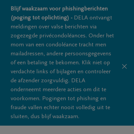
Blijf waakzaam voor phishingberichten
(poging tot oplichting) -
DELA ontvangt
meldingen over valse berichten via
zogezegde privécondoléances. Onder het
mom van een condoléance tracht men
mailadressen, andere persoonsgegevens
of een betaling te bekomen. Klik niet op
verdachte links of bijlagen en controleer
de afzender zorgvuldig. DELA
onderneemt meerdere acties om dit te
voorkomen. Pogingen tot phishing en
fraude vallen echter nooit volledig uit te
sluiten, dus blijf waakzaam.