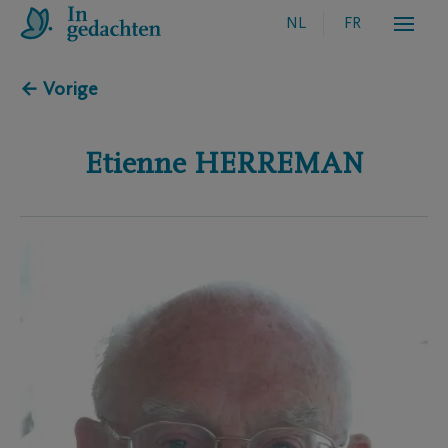
NL
FR
← Vorige
Etienne
HERREMAN