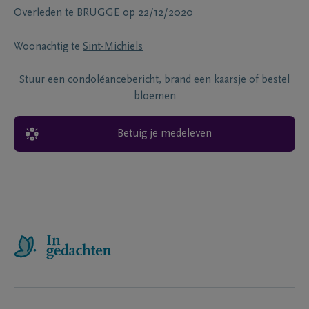
Overleden te
BRUGGE
op
22/12/2020
Woonachtig te
Sint-Michiels
Stuur een condoléancebericht, brand een kaarsje of bestel
bloemen
Betuig je medeleven