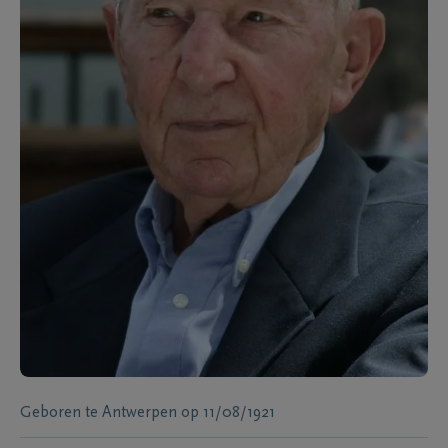
Geboren te
Antwerpen
op
11/08/1921