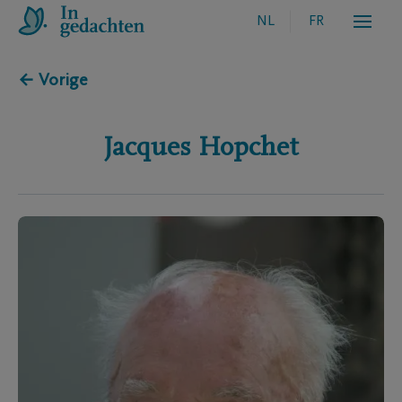
NL
FR
← Vorige
Jacques
Hopchet