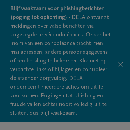
Blijf waakzaam voor phishingberichten
(poging tot oplichting) -
DELA ontvangt
meldingen over valse berichten via
zogezegde privécondoléances. Onder het
mom van een condoléance tracht men
mailadressen, andere persoonsgegevens
of een betaling te bekomen. Klik niet op
verdachte links of bijlagen en controleer
de afzender zorgvuldig. DELA
onderneemt meerdere acties om dit te
voorkomen. Pogingen tot phishing en
fraude vallen echter nooit volledig uit te
sluiten, dus blijf waakzaam.