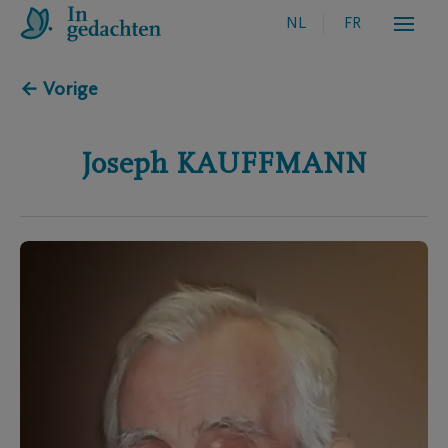
NL
FR
← Vorige
Joseph
KAUFFMANN