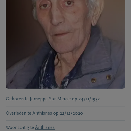
Geboren te
Jemeppe-Sur-Meuse
op
24/11/1932
Overleden te
Anthisnes
op
22/12/2020
Woonachtig te
Anthisnes