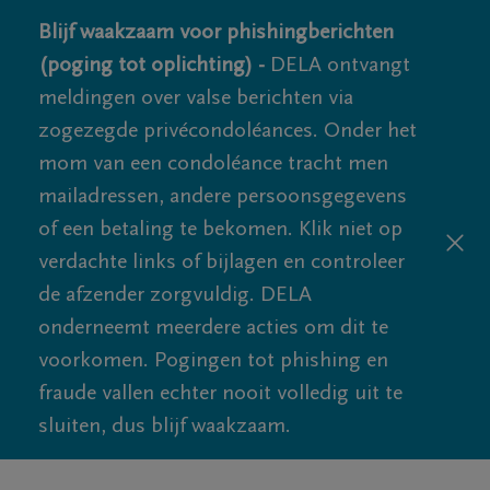
Blijf waakzaam voor phishingberichten
(poging tot oplichting) -
DELA ontvangt
meldingen over valse berichten via
zogezegde privécondoléances. Onder het
mom van een condoléance tracht men
mailadressen, andere persoonsgegevens
of een betaling te bekomen. Klik niet op
verdachte links of bijlagen en controleer
de afzender zorgvuldig. DELA
onderneemt meerdere acties om dit te
voorkomen. Pogingen tot phishing en
fraude vallen echter nooit volledig uit te
sluiten, dus blijf waakzaam.