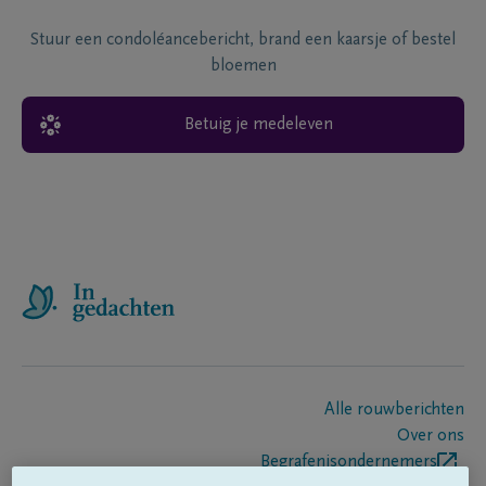
Stuur een condoléancebericht, brand een kaarsje of bestel
bloemen
Betuig je medeleven
Alle rouwberichten
Over ons
Begrafenisondernemers