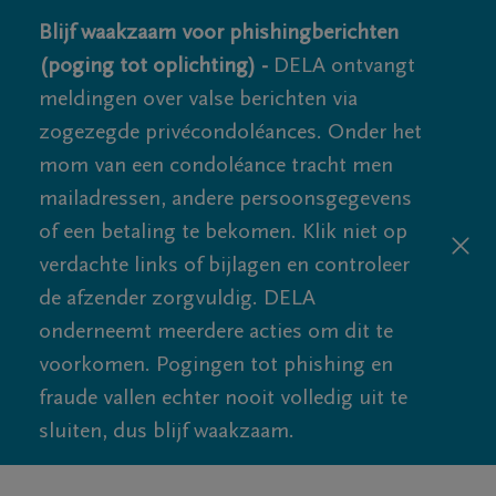
Blijf waakzaam voor phishingberichten
(poging tot oplichting) -
DELA ontvangt
meldingen over valse berichten via
zogezegde privécondoléances. Onder het
mom van een condoléance tracht men
mailadressen, andere persoonsgegevens
of een betaling te bekomen. Klik niet op
verdachte links of bijlagen en controleer
de afzender zorgvuldig. DELA
onderneemt meerdere acties om dit te
voorkomen. Pogingen tot phishing en
fraude vallen echter nooit volledig uit te
sluiten, dus blijf waakzaam.