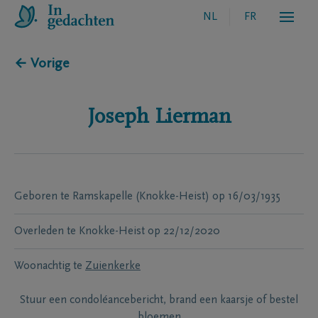
NL
FR
← Vorige
Joseph
Lierman
Geboren te
Ramskapelle (Knokke-Heist)
op
16/03/1935
Overleden te
Knokke-Heist
op
22/12/2020
Woonachtig te
Zuienkerke
Stuur een condoléancebericht, brand een kaarsje of bestel
bloemen