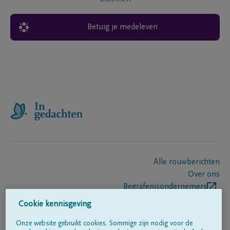
Betuig je medeleven
Alle rouwberichten
Over ons
Begrafenisondernemers
Contact
Cookie kennisgeving
Onze website gebruikt cookies. Sommige zijn nodig voor de