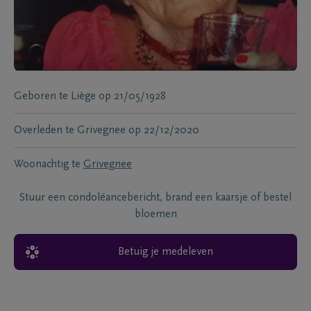
Geboren te
Liège
op
21/05/1928
Overleden te
Grivegnee
op
22/12/2020
Woonachtig te
Grivegnee
Stuur een condoléancebericht, brand een kaarsje of bestel
bloemen
Betuig je medeleven