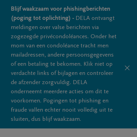
Blijf waakzaam voor phishingberichten
(poging tot oplichting) -
DELA ontvangt
meldingen over valse berichten via
zogezegde privécondoléances. Onder het
mom van een condoléance tracht men
mailadressen, andere persoonsgegevens
of een betaling te bekomen. Klik niet op
verdachte links of bijlagen en controleer
de afzender zorgvuldig. DELA
onderneemt meerdere acties om dit te
voorkomen. Pogingen tot phishing en
fraude vallen echter nooit volledig uit te
sluiten, dus blijf waakzaam.